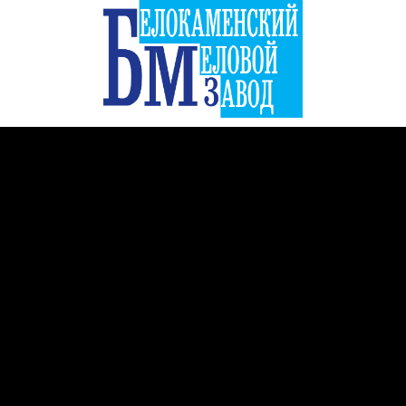
, ул. Белокаменная, зд. 17