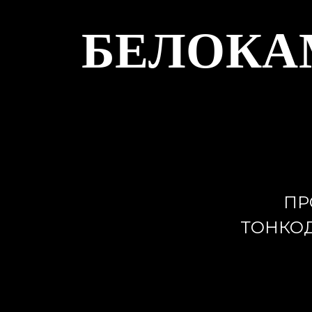
БЕЛОКА
ПР
ТОНКОД